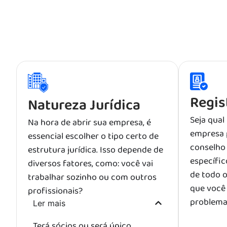
Regis
Natureza Jurídica
Seja qual
Na hora de abrir sua empresa, é
empresa p
essencial escolher o tipo certo de
conselho
estrutura jurídica. Isso depende de
específic
diversos fatores, como: você vai
de todo o
trabalhar sozinho ou com outros
que você 
profissionais?
problema
Ler mais
Terá sócios ou será único