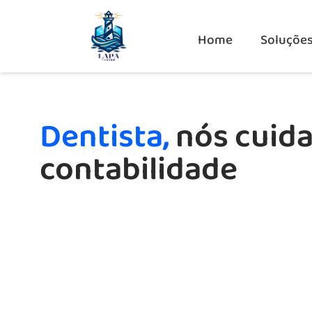
Home
Soluçõe
Dentista,
nós cuid
contabilidade