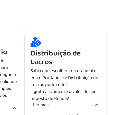
rio
Distribuição de
Lucros
rio
para
Sabia que escolher corretamente
 negócio.
entre Pró-labore e Distribuição de
realidade
Lucros pode reduzir
imples
significativamente o valor do seu
o ou
Imposto de Renda?
Ler mais