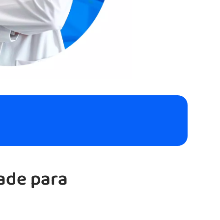
ade para