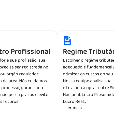
tro Profissional
Regime Tributá
 for a sua profissão, sua
Escolher o regime tributá
recisa ser registrada no
adequado é fundamental 
 ou órgão regulador
otimizar os custos do seu
o da área. Nós cuidamos
Nossa equipe analisa sua 
 processo, garantindo
e te ajuda a optar entre S
não perca prazos e evite
Nacional, Lucro Presumid
s futuros
Lucro Real...
Ler mais