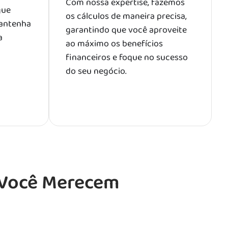
Com nossa expertise, fazemos
gue
os cálculos de maneira precisa,
mantenha
garantindo que você aproveite
a
ao máximo os benefícios
financeiros e foque no sucesso
do seu negócio.
o Você Merecem