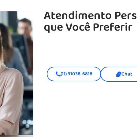
Atendimento Pers
que Você Preferir
(11) 91038-6818
Chat