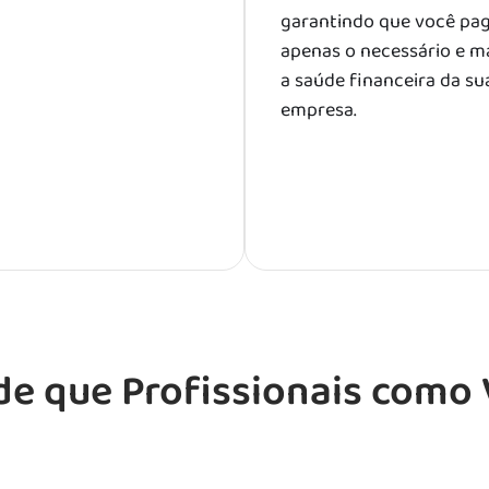
garantindo que você pa
apenas o necessário e 
a saúde financeira da su
empresa.
de que Profissionais com